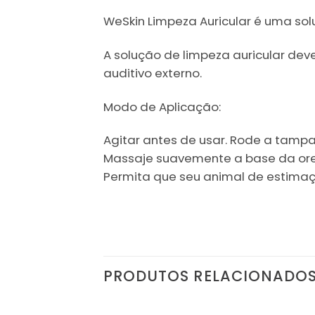
WeSkin Limpeza Auricular é uma sol
A solução de limpeza auricular de
auditivo externo.
Modo de Aplicação:
Agitar antes de usar. Rode a tampa
Massaje suavemente a base da orelh
Permita que seu animal de estimaç
PRODUTOS RELACIONADO