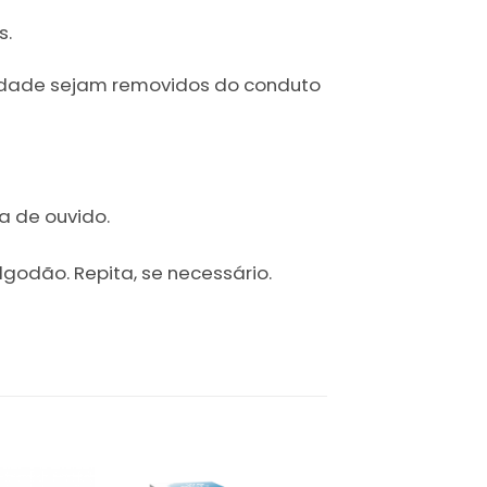
s.
jidade sejam removidos do conduto
a de ouvido.
godão. Repita, se necessário.