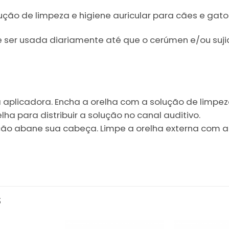
ução de limpeza e higiene auricular para cães e gato
ve ser usada diariamente até que o cerúmen e/ou su
 aplicadora. Encha a orelha com a solução de limpez
a para distribuir a solução no canal auditivo.
ão abane sua cabeça. Limpe a orelha externa com al
S