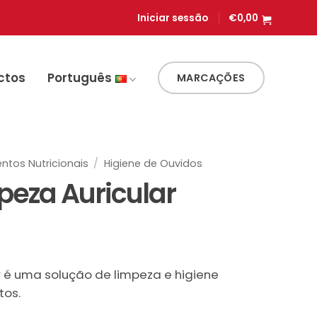
Iniciar sessão
€
0,00
ctos
Português
MARCAÇÕES
ntos Nutricionais
/
Higiene de Ouvidos
peza Auricular
eço
r é uma solução de limpeza e higiene
ual
tos.