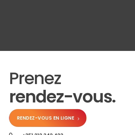
Prenez
rendez-vous.
RENDEZ-VOUS EN LIGNE
+351 212 342 423
+351 913 121 848