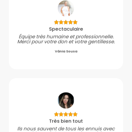
Spectaculaire
Équipe très humaine et professionnelle.
Merci pour votre don et votre gentillesse.
Vânia Sousa
Très bien tout
Ils nous sauvent de tous les ennuis avec
nos bbous à 4 pattes qui ne méritent
qu’amour ! Lol