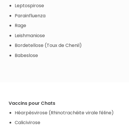
Leptospirose
Parainfluenza
Rage
Leishmaniose
Bordetellose (Toux de Chenil)
Babeslose
Vaccins pour Chats
Héarpèsvirose (Rhinotrachéite virale féline)
Calicivirose