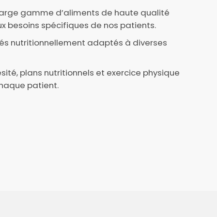
large gamme d’aliments de haute qualité
x besoins spécifiques de nos patients.
és nutritionnellement adaptés à diverses
sité, plans nutritionnels et exercice physique
haque patient.