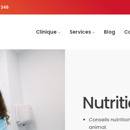
 346
Clinique
Services
Blog
C
Nutrit
Conseils nutriti
animal.