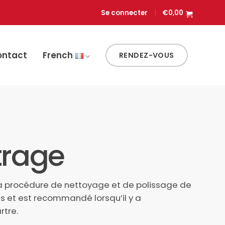
Se connecter
€
0,00
ontact
French
RENDEZ-VOUS
trage
la procédure de nettoyage et de polissage de
s et est recommandé lorsqu’il y a
rtre.