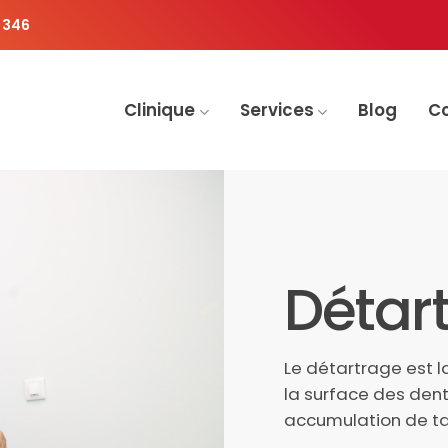
 346
Clinique
Services
Blog
C
Détar
Le détartrage est 
la surface des dent
accumulation de ta