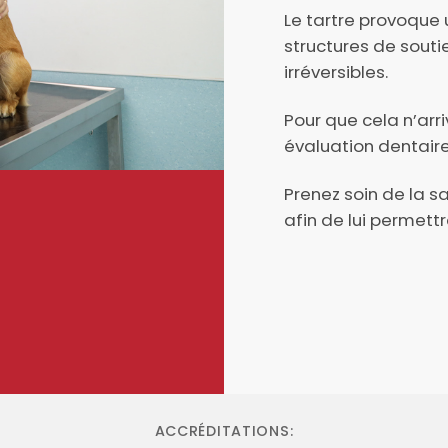
Le tartre provoque 
structures de souti
irréversibles.
Pour que cela n’ar
évaluation dentaire
Prenez soin de la 
afin de lui permettr
ACCRÉDITATIONS: