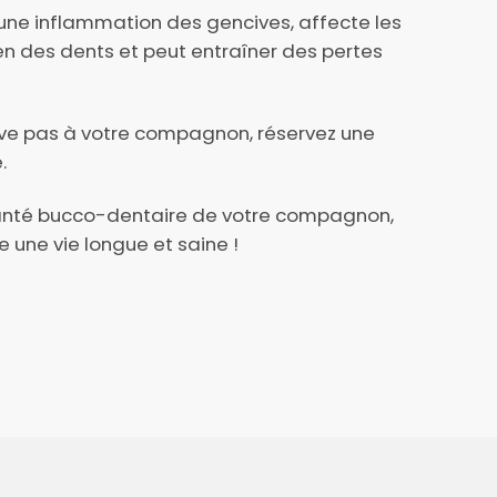
une inflammation des gencives, affecte les
en des dents et peut entraîner des pertes
rive pas à votre compagnon, réservez une
.
santé bucco-dentaire de votre compagnon,
e une vie longue et saine !