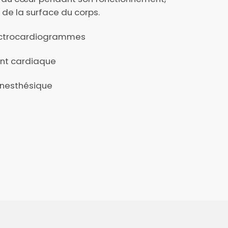
 de la surface du corps.
lectrocardiogrammes
ent cardiaque
anesthésique