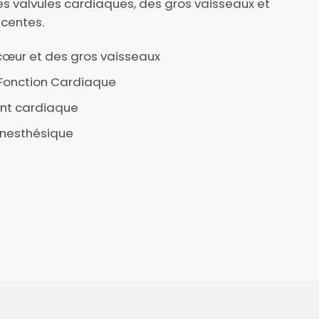
s valvules cardiaques, des gros vaisseaux et
acentes.
cœur et des gros vaisseaux
 Fonction Cardiaque
ent cardiaque
anesthésique