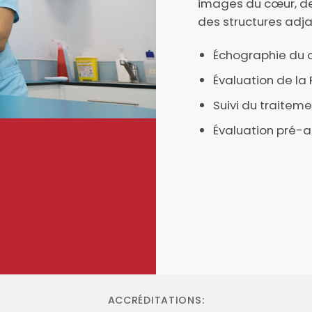
images du cœur, de
des structures adj
Échographie du 
Évaluation de la
Suivi du traitem
Évaluation pré-
ACCRÉDITATIONS: