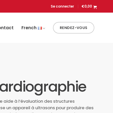
Se connecter
€
0,00
ontact
French
RENDEZ-VOUS
ardiographie
 aide à l’évaluation des structures
lise un appareil à ultrasons pour produire des