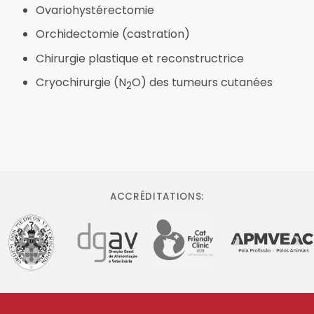
Ovariohystérectomie
Orchidectomie (castration)
Chirurgie plastique et reconstructrice
Cryochirurgie (N
O) des tumeurs cutanées
2
ACCRÉDITATIONS: