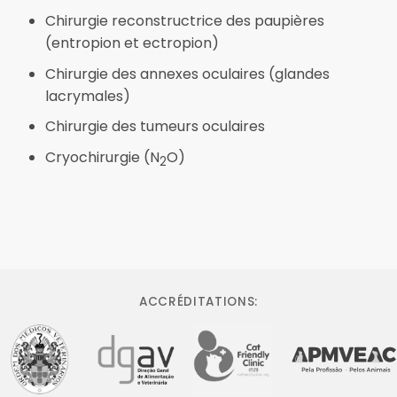
Chirurgie reconstructrice des paupières
(entropion et ectropion)
Chirurgie des annexes oculaires (glandes
lacrymales)
Chirurgie des tumeurs oculaires
Cryochirurgie (N
O)
2
ACCRÉDITATIONS: