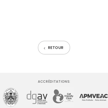
Vous pouvez également réserver par téléphone :
+351 21 234 2423
RETOUR
ACCRÉDITATIONS: