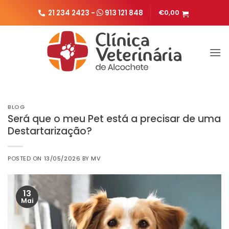
Skip
21 234 2423 -
913 121 848
€
0,00
to
content
BLOG
Será que o meu Pet está a precisar de uma
Destartarização?
POSTED ON
13/05/2026
BY
MV
13
Mai