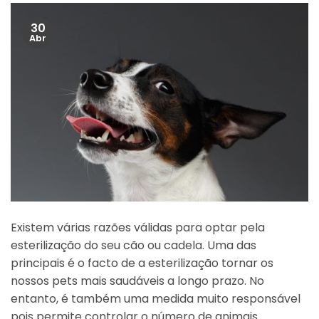
30
Abr
Existem várias razões válidas para optar pela
esterilização do seu cão ou cadela. Uma das
principais é o facto de a esterilização tornar os
nossos pets mais saudáveis a longo prazo. No
entanto, é também uma medida muito responsável
pois permite controlar o número de animais