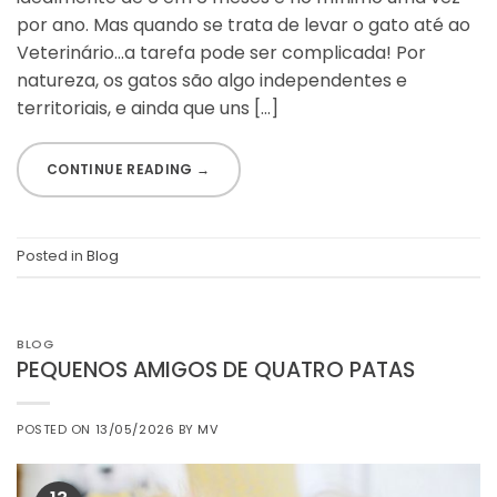
por ano. Mas quando se trata de levar o gato até ao
Veterinário…a tarefa pode ser complicada! Por
natureza, os gatos são algo independentes e
territoriais, e ainda que uns […]
CONTINUE READING
→
Posted in
Blog
BLOG
PEQUENOS AMIGOS DE QUATRO PATAS
POSTED ON
13/05/2026
BY
MV