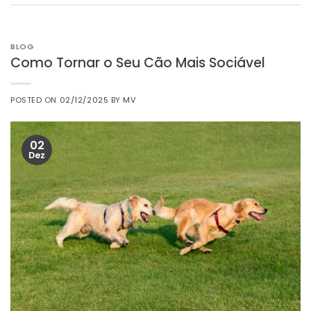
BLOG
Como Tornar o Seu Cão Mais Sociável
POSTED ON
02/12/2025
BY
MV
02
Dez