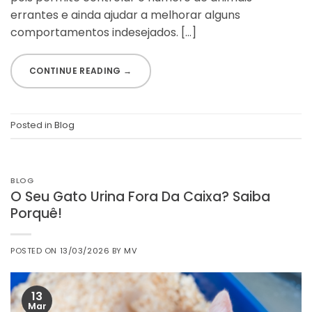
errantes e ainda ajudar a melhorar alguns
comportamentos indesejados. […]
CONTINUE READING
→
Posted in
Blog
BLOG
O Seu Gato Urina Fora Da Caixa? Saiba
Porquê!
POSTED ON
13/03/2026
BY
MV
13
Mar