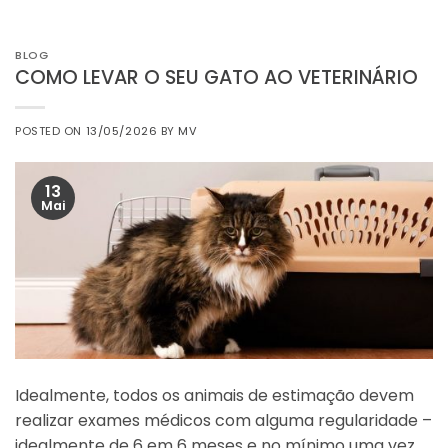
BLOG
COMO LEVAR O SEU GATO AO VETERINÁRIO
POSTED ON
13/05/2026
BY
MV
13
Mai
Idealmente, todos os animais de estimação devem
realizar exames médicos com alguma regularidade –
idealmente de 6 em 6 meses e no mínimo uma vez