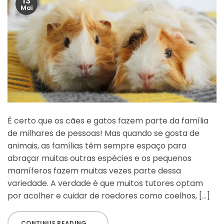
13
Mai
É certo que os cães e gatos fazem parte da família
de milhares de pessoas! Mas quando se gosta de
animais, as famílias têm sempre espaço para
abraçar muitas outras espécies e os pequenos
mamíferos fazem muitas vezes parte dessa
variedade. A verdade é que muitos tutores optam
por acolher e cuidar de roedores como coelhos, […]
CONTINUE READING
→