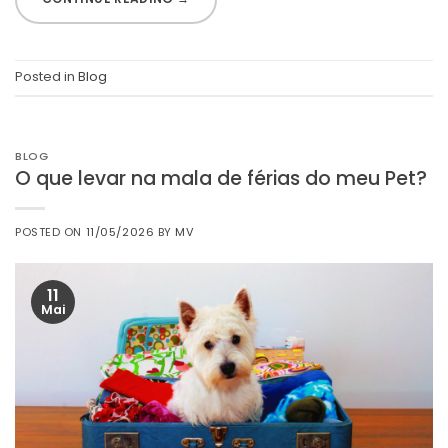
Posted in
Blog
BLOG
O que levar na mala de férias do meu Pet?
POSTED ON
11/05/2026
BY
MV
11
Mai