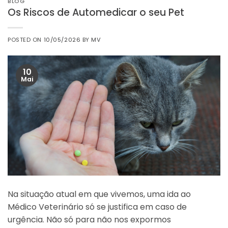
BLOG
Os Riscos de Automedicar o seu Pet
POSTED ON
10/05/2026
BY
MV
10
Mai
Na situação atual em que vivemos, uma ida ao
Médico Veterinário só se justifica em caso de
urgência. Não só para não nos expormos