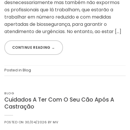
desnecessariamente mas também não expormos
os profissionais que lá trabalham, que estarão a
trabalhar em número reduzido e com medidas
apertadas de biossegurança, para garantir o
atendimento de urgências. No entanto, ao estar […]
CONTINUE READING
→
Posted in
Blog
BLOG
Cuidados A Ter Com O Seu Cão Após A
Castração
POSTED ON
30/04/2026
BY
MV