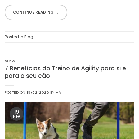
CONTINUE READING
→
Posted in
Blog
BLOG
7 Benefícios do Treino de Agility para si e
para o seu cão
POSTED ON
19/02/2026
BY
MV
19
Fev