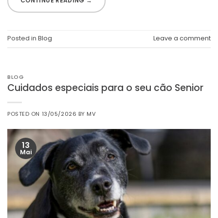
CONTINUE READING
→
Posted in
Blog
Leave a comment
BLOG
Cuidados especiais para o seu cão Senior
POSTED ON
13/05/2026
BY
MV
13
Mai